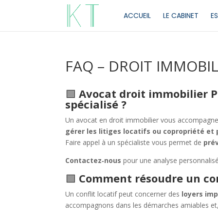
ACCUEIL
LE CABINET
ES
FAQ – DROIT IMMOBIL
🟩
Avocat droit immobilier P
spécialisé ?
Un avocat en droit immobilier vous accompagn
gérer les litiges locatifs ou copropriété et
Faire appel à un spécialiste vous permet de
prév
Contactez‑nous
pour une analyse personnalisée
🟩
Comment résoudre un conf
Un conflit locatif peut concerner des
loyers imp
accompagnons dans les démarches amiables et, si