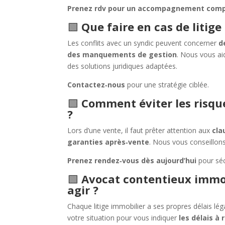
Prenez rdv pour un accompagnement comp
🟩
Que faire en cas de litige
Les conflits avec un syndic peuvent concerner
d
des manquements de gestion
. Nous vous ai
des solutions juridiques adaptées.
Contactez‑nous
pour une stratégie ciblée.
🟩
Comment éviter les risqu
?
Lors d’une vente, il faut prêter attention aux
cla
garanties après‑vente
. Nous vous conseillons
Prenez rendez‑vous dès aujourd’hui
pour séc
🟩
Avocat contentieux immobi
agir ?
Chaque litige immobilier a ses propres délais lé
votre situation pour vous indiquer
les délais à 