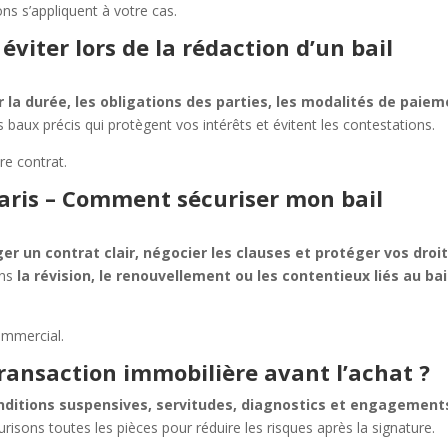
ons s’appliquent à votre cas.
 éviter lors de la rédaction d’un bail
ur la durée, les obligations des parties, les modalités de paie
 baux précis qui protègent vos intérêts et évitent les contestations.
re contrat.
aris – Comment sécuriser mon bail
ger un contrat clair, négocier les clauses et protéger vos droi
ans
la révision, le renouvellement ou les contentieux liés au bai
ommercial.
ansaction immobilière avant l’achat ?
nditions suspensives, servitudes, diagnostics et engagement
urisons toutes les pièces pour réduire les risques après la signature.