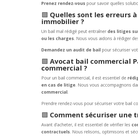
Prenez rendez‑vous
pour savoir quelles soluti
🟩
Quelles sont les erreurs à
immobilier ?
Un bail mal rédigé peut entraîner
des litiges s
ou les charges
. Nous vous aidons à rédiger des
Demandez un audit de bail
pour sécuriser vot
🟩
Avocat bail commercial P
commercial ?
Pour un bail commercial, il est essentiel de
rédi
en cas de litige
. Nous vous accompagnons d
commercial
.
Prendre rendez-vous pour sécuriser votre bail c
🟩
Comment sécuriser une tr
Avant d’acheter, il est essentiel de vérifier les
co
contractuels
. Nous relisons, optimisons et séc