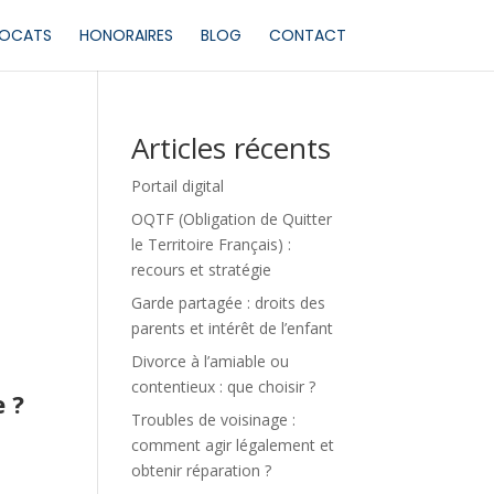
VOCATS
HONORAIRES
BLOG
CONTACT
Articles récents
Portail digital
OQTF (Obligation de Quitter
le Territoire Français) :
recours et stratégie
Garde partagée : droits des
parents et intérêt de l’enfant
Divorce à l’amiable ou
contentieux : que choisir ?
 ?
Troubles de voisinage :
comment agir légalement et
obtenir réparation ?