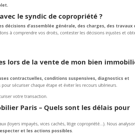
let.
 avec le syndic de copropriété ?
es décisions d’assemblée générale, des charges, des travaux 
dons à comprendre vos droits, contester les décisions injustes et obt
es lors de la vente de mon bien immobili
uses contractuelles, conditions suspensives, diagnostics et
 pour sécuriser chaque étape et éviter les recours ultérieurs.
uriser votre transaction.
lier Paris – Quels sont les délais pour
gaux (loyers impayés, vices cachés, litige copropriété…). Nous analyso
respecter et les actions possibles
.