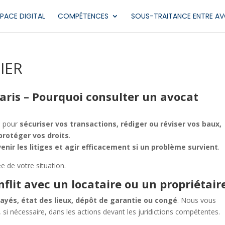
PACE DIGITAL
COMPÉTENCES
SOUS-TRAITANCE ENTRE A
IER
aris – Pourquoi consulter un avocat
e pour
sécuriser vos transactions, rédiger ou réviser vos baux,
 protéger vos droits
.
enir les litiges et agir efficacement si un problème survient
.
 de votre situation.
lit avec un locataire ou un propriétaire
ayés, état des lieux, dépôt de garantie ou congé
. Nous vous
 nécessaire, dans les actions devant les juridictions compétentes.