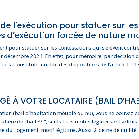
 l’exécution pour statuer sur les
s d’exécution forcée de nature mo
ent pour statuer sur les contestations qui s’élèvent cont
1er décembre 2024. En effet, pour mémoire, par décision 
ur la constitutionnalité des dispositions de l’article L.21
 À VOTRE LOCATAIRE (BAIL D’HAB
ation (bail d'habitation méublé ou nu), vous ne pouvez p
matière de "bail 89", seuls trois motifs légaux sont admis
e du logement, motif légitime. Aussi, à peine de nullité, 