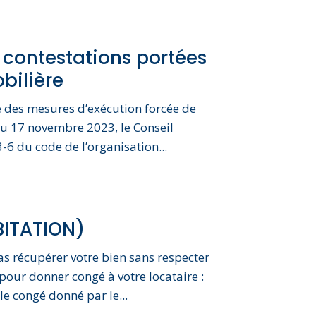
 contestations portées
bilière
re des mesures d’exécution forcée de
du 17 novembre 2023, le Conseil
3-6 du code de l’organisation...
ITATION)
as récupérer votre bien sans respecter
 pour donner congé à votre locataire :
le congé donné par le...