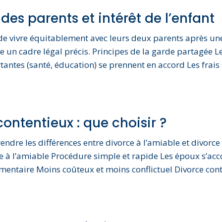
des parents et intérêt de l’enfant
e vivre équitablement avec leurs deux parents après une 
ite un cadre légal précis. Principes de la garde partagée 
antes (santé, éducation) se prennent en accord Les frais 
ontentieux : que choisir ?
rendre les différences entre divorce à l’amiable et divorc
ce à l’amiable Procédure simple et rapide Les époux s’acc
mentaire Moins coûteux et moins conflictuel Divorce cont